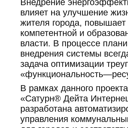
Внедрение энергоэффект
влияет на улучшение жиз
жителя города, повышает
компетентной и образова
власти. В процессе плани
внедрения системы всегд
задача оптимизации треу
«функциональность—рес
В рамках данного проект
«Сатурн® Дейта Интерне
разработана автоматизир
управления коммунальны