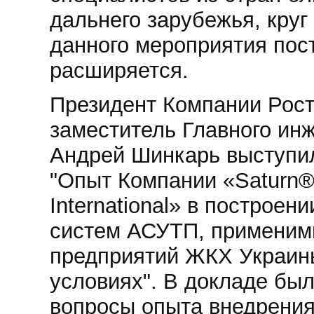
дальнего зарубежья, круг
данного мероприятия пос
расширяется.
Президент Компании Рос
заместитель Главного ин
Андрей Шинкарь выступи
"Опыт Компании «Saturn®
International» в построен
систем АСУТП, применим
предприятий ЖКХ Украин
условиях". В докладе бы
вопросы опыта внедрени