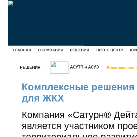
ГЛАВНАЯ
О КОМПАНИИ
РЕШЕНИЯ
ПРЕСС ЦЕНТР
ЮР
АСУТП и АСУЭ
РЕШЕНИЯ
Комплексные 
Комплексные решения
для ЖКХ
Компания «Сатурн® Дейт
является участником прое
территориальное развитие