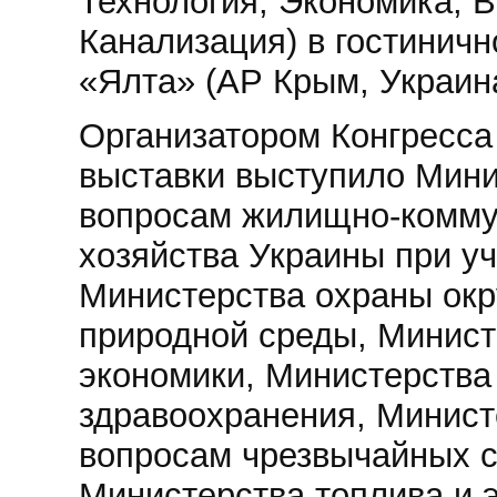
Технология, Экономика, 
Канализация) в гостинич
«Ялта» (АР Крым, Украина
Организатором Конгресса
выставки выступило Мини
вопросам жилищно-комму
хозяйства Украины при у
Министерства охраны ок
природной среды, Минист
экономики, Министерства
здравоохранения, Минист
вопросам чрезвычайных с
Министерства топлива и э