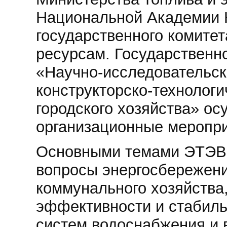
Национальной Академии 
государственного комите
ресурсам. Государственн
«Научно-исследовательск
конструкторско-технологи
городского хозяйства» о
организационные меропри
Основными темами ЭТЭВК
вопросы энергосбережен
коммунального хозяйства
эффективности и стабиль
систем водоснабжения и 