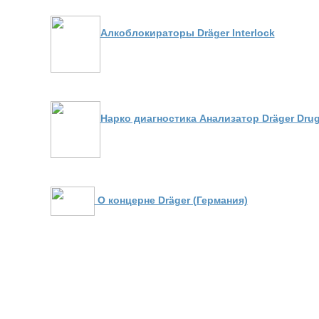
Алкоблокираторы Dräger Interlock
Нарко диагностика Анализатор Dräger Drug
О концерне Dräger (Германия)