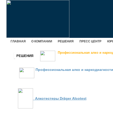
ГЛАВНАЯ
О КОМПАНИИ
РЕШЕНИЯ
ПРЕСС ЦЕНТР
ЮР
Профессиональная алко и нарко
РЕШЕНИЯ
Профессиональная алко и наркодиагности
Алкотестеры Dräger Аlcotest