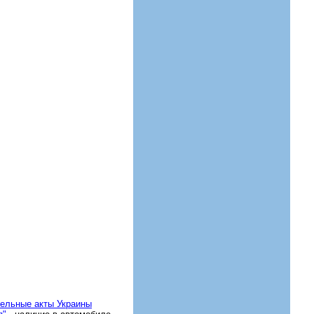
тельные акты Украины