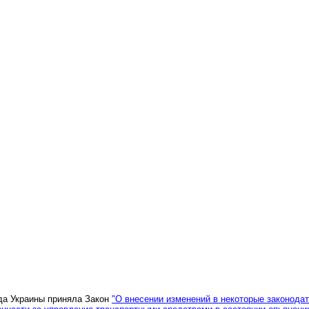
ада Украины приняла Закон
"О внесении изменений в некоторые законода