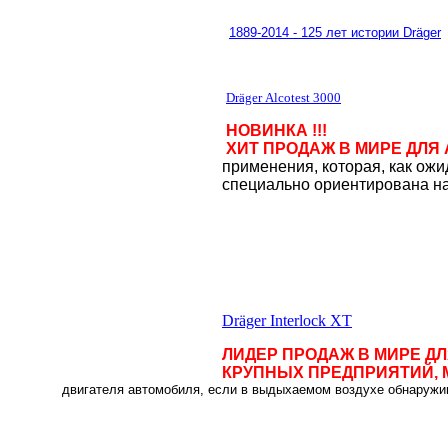
1889-2014 - 125 лет истории Dräger
Dräger Аlcotest 3000
НОВИНКА !!!
ХИТ ПРОДАЖ В МИРЕ ДЛЯ 
применения, которая, как ожи
специально ориентирована на
Dräger Interlock XT
ЛИДЕР ПРОДАЖ В МИРЕ Д
КРУПНЫХ ПРЕДПРИЯТИЙ, М
двигателя автомобиля, если в выдыхаемом воздухе обнаружи