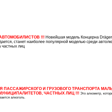
АВТОМОБИЛИСТОВ !!!
Новейшая модель Концерна Dräger
дается, станет наиболее популярной моделью среди автолюб
 частных лиц
ЛЯ ПАССАЖИРСКОГО И ГРУЗОВОГО ТРАНСПОРТА МАЛЫ
УНИЦИПАЛИТЕТОВ, ЧАСТНЫХ ЛИЦ !!!
Это алкометр, котор
вается алкоголь.