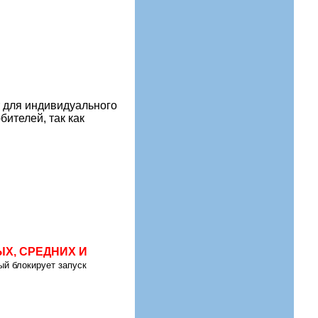
 для индивидуального
ителей, так как
Х, СРЕДНИХ И
ый блокирует запуск