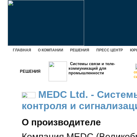
ГЛАВНАЯ
О КОМПАНИИ
РЕШЕНИЯ
ПРЕСС ЦЕНТР
ЮР
Системы связи и теле-
коммуникаций для
РЕШЕНИЯ
о
промышленности
с
MEDC Ltd. - Систем
контроля и сигнализац
О производителе
Компания MEDC (Великобр