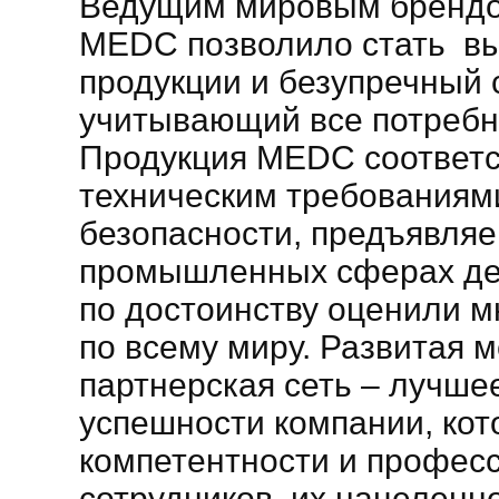
Ведущим мировым брендо
MEDC позволило стать вы
продукции и безупречный 
учитывающий все потребн
Продукция MEDC соответс
техническим требованиям
безопасности, предъявля
промышленных сферах де
по достоинству оценили м
по всему миру. Развитая 
партнерская сеть – лучше
успешности компании, кот
компетентности и профес
сотрудников, их нацеленно