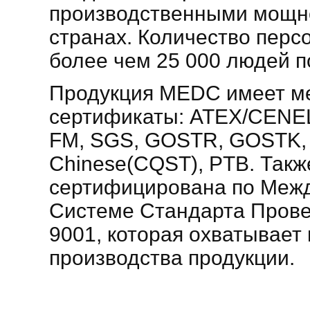
производственными мощно
странах. Количество перс
более чем 25 000 людей п
Продукция MEDC имеет м
сертификаты: ATEX/CENEL
FM, SGS, GOSTR, GOSTK,
Chinese(CQST), PTB. Такж
сертифицирована по Меж
Системе Стандарта Прове
9001, которая охватывает 
производства продукции.