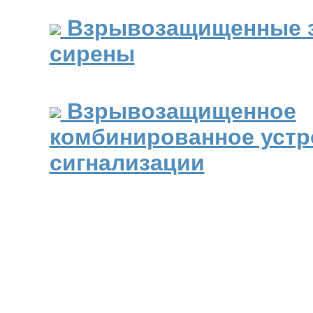
Взрывозащищенные 
сирены
Взрывозащищенное
комбинированное устр
сигнализации
© Saturn Data International, 1995-2026