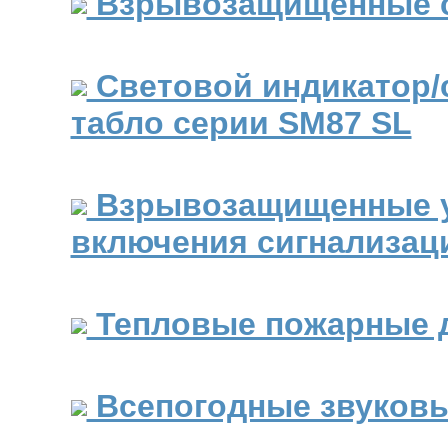
Взрывозащищенные с
Световой индикатор/
табло серии SM87 SL
Взрывозащищенные у
включения сигнализац
Тепловые пожарные 
Всепогодные звуков