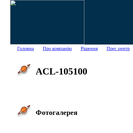
Головна
Про компанію
Рішення
Прес центр
ACL-105100
Фотогалерея